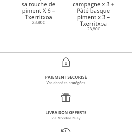
sa touche de
campagne x 3 +
piment X 6 –
Pâté basque
Txerritxoa
piment x 3 –
23,80
€
Txerritxoa
23,80
€
~
PAIEMENT SÉCURISÉ
Vos données protégées

LIVRAISON OFFERTE
Via Mondial Relay