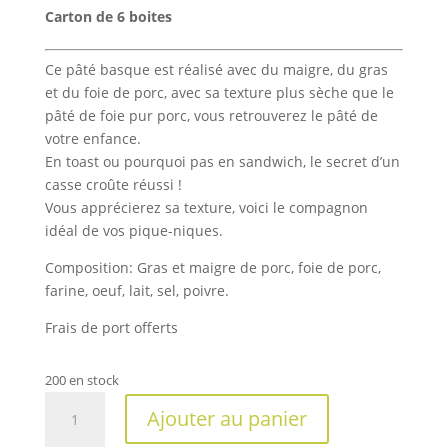
Carton de 6 boites
Ce pâté basque est réalisé avec du maigre, du gras
et du foie de porc, avec sa texture plus sèche que le
pâté de foie pur porc, vous retrouverez le pâté de
votre enfance.
En toast ou pourquoi pas en sandwich, le secret d’un
casse croûte réussi !
Vous apprécierez sa texture, voici le compagnon
idéal de vos pique-niques.
Composition: Gras et maigre de porc, foie de porc,
farine, oeuf, lait, sel, poivre.
Frais de port offerts
200 en stock
quantité
Ajouter au panier
de