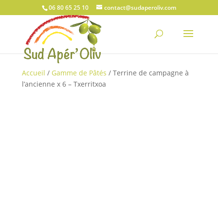
06 80 65 25 10
contact@sudaperoliv.com
Accueil
/
Gamme de Pâtés
/ Terrine de campagne à
l’ancienne x 6 – Txerritxoa