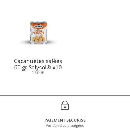
Cacahuètes salées
60 gr Salysol® x10
17,00
€
~
PAIEMENT SÉCURISÉ
Vos données protégées