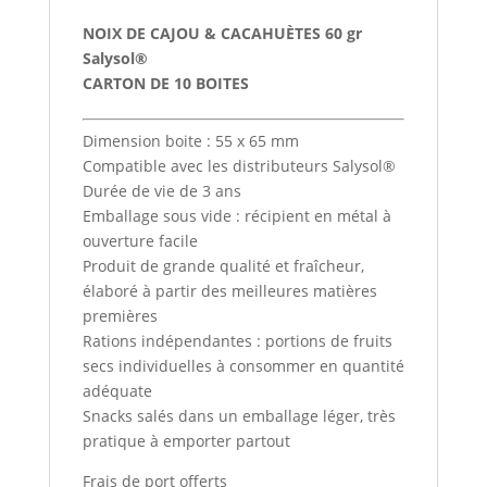
x10
NOIX DE CAJOU & CACAHUÈTES 60 gr
Salysol®
CARTON DE 10 BOITES
Dimension boite : 55 x 65 mm
Compatible avec les distributeurs Salysol®
Durée de vie de 3 ans
Emballage sous vide : récipient en métal à
ouverture facile
Produit de grande qualité et fraîcheur,
élaboré à partir des meilleures matières
premières
Rations indépendantes : portions de fruits
secs individuelles à consommer en quantité
adéquate
Snacks salés dans un emballage léger, très
pratique à emporter partout
Frais de port offerts