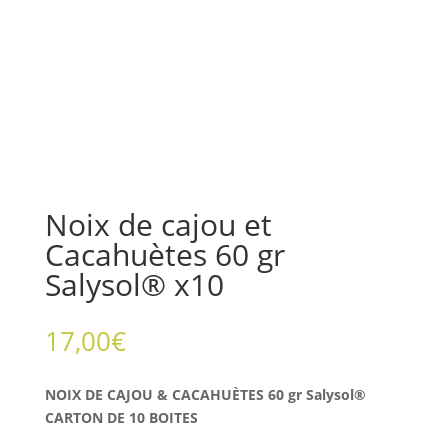
Noix de cajou et
Cacahuètes 60 gr
Salysol® x10
17,00
€
NOIX DE CAJOU & CACAHUÈTES 60
gr Salysol®
CARTON DE 10 BOITES