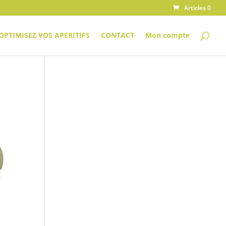
Articles 0
OPTIMISEZ VOS APERITIFS
CONTACT
Mon compte