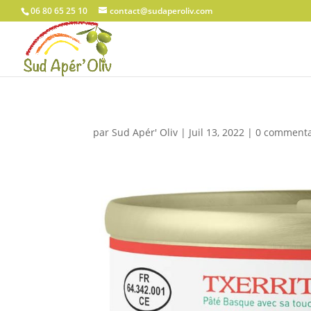
06 80 65 25 10
contact@sudaperoliv.com
par
Sud Apér' Oliv
|
Juil 13, 2022
|
0 commenta