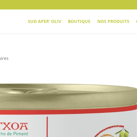
SUD APER’ OLIV
BOUTIQUE
NOS PRODUITS
ires