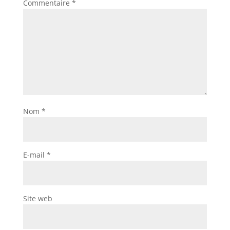
Commentaire
*
Nom
*
E-mail
*
Site web