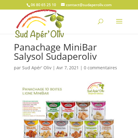
06 80 65 25 10
contact@sudaperoliv.com
Panachage MiniBar
Salysol Sudaperoliv
par
Sud Apér' Oliv
|
Avr 7, 2021
|
0 commentaires