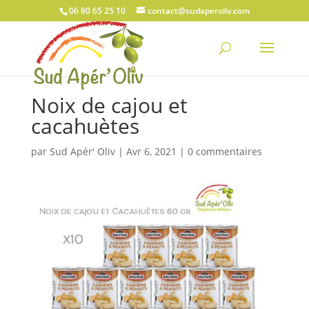
06 80 65 25 10
contact@sudaperoliv.com
Noix de cajou et
cacahuètes
par
Sud Apér' Oliv
|
Avr 6, 2021
|
0 commentaires