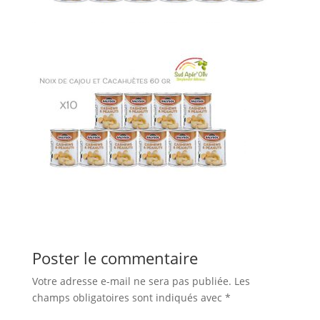
Poster le commentaire
Votre adresse e-mail ne sera pas publiée.
Les
champs obligatoires sont indiqués avec
*