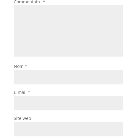
Commentaire
*
Nom
*
E-mail
*
Site web